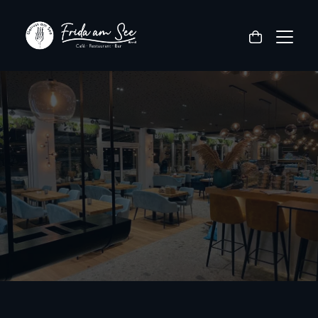
Speisekarte